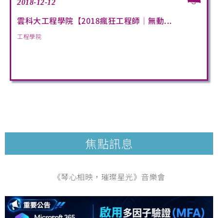
2018-12-12
雲科大工程學院【2018瘋狂工程師｜無動...
工程學院
焦點訊息
《琴心相映，璀璨星光》音樂會