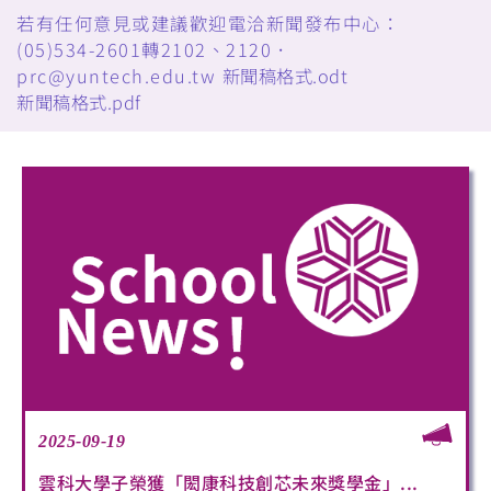
若有任何意見或建議歡迎電洽新聞發布中心：
(05)534-2601轉2102、2120．
prc@yuntech.edu.tw
新聞稿格式.odt
新聞稿格式.pdf
2025-09-19
雲科大學子榮獲「閎康科技創芯未來獎學金」...