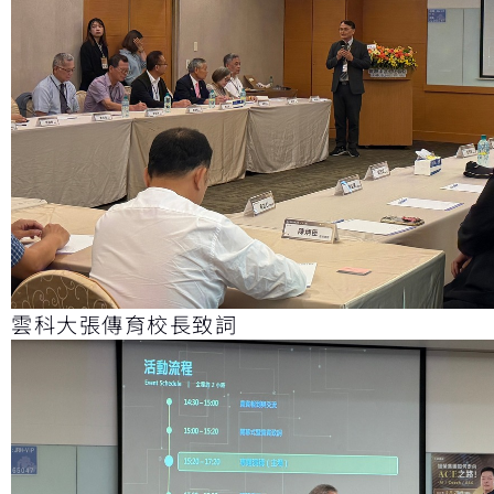
雲科大張傳育校長致詞