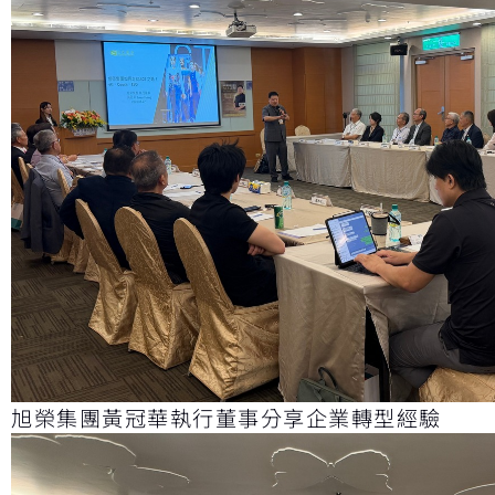
旭榮集團黃冠華執行董事分享企業轉型經驗