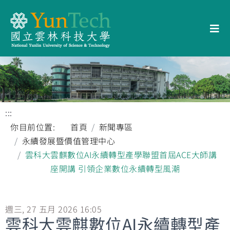
:::
你目前位置:
首頁
新聞專區
永續發展暨價值管理中心
雲科大雲麒數位AI永續轉型產學聯盟首屆ACE大師講
座開講 引領企業數位永續轉型風潮
週三, 27 五月 2026 16:05
雲科大雲麒數位AI永續轉型產