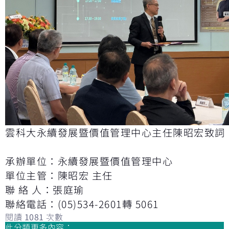
雲科大永續發展暨價值管理中心主任陳昭宏致詞
承辦單位：永續發展暨價值管理中心
單位主管：陳昭宏 主任
聯 絡 人：張庭瑜
聯絡電話：(05)534-2601轉 5061
閱讀
1081
次數
此分類更多內容：