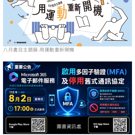
八月書目主題展-用運動重新開機