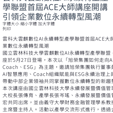
學聯盟首屆ACE大師講座開講
引領企業數位永續轉型風潮
字體大小
縮小字體
加大字體
列印
雲科大雲麒數位AI永續轉型產學聯盟首屆ACE大
業數位永續轉型風潮
國立雲林科技大學雲麒數位AI永續轉型產學聯盟
座於5月27日登場，本次以「旭榮集團如何走向AC
Coach、ESG」為主題，邀請旭榮集團執行董
AI智慧應用、Coach組織賦能與ESG永續治理
帶動中部企業領袖共同掌握數位永續轉型的新趨
本次講座由國立雲林科技大學永續發展暨價值管
大校長張傳育、產學長張岑瑤、永續發展暨價值
宏共同出席，並由義守大學財務金融管理學系教
主席暨主持人。活動以產學交流形式進行，透過