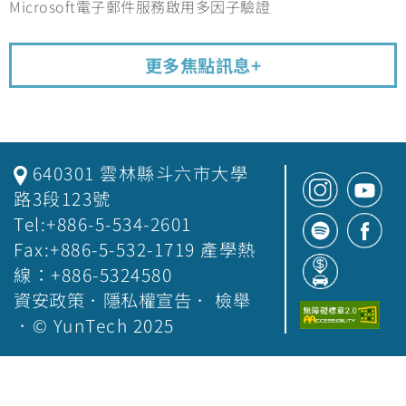
Microsoft電子郵件服務啟用多因子驗證
更多焦點訊息+
640301 雲林縣斗六市大學
路3段123號
Tel:+886-5-534-2601
Fax:+886-5-532-1719 產學熱
線：+886-5324580
資安政策
．
隱私權宣告
．
檢舉
．© YunTech 2025