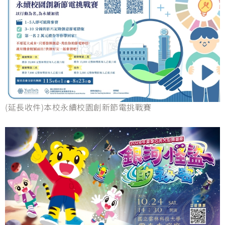
(延長收件)本校永續校園創新節電挑戰賽