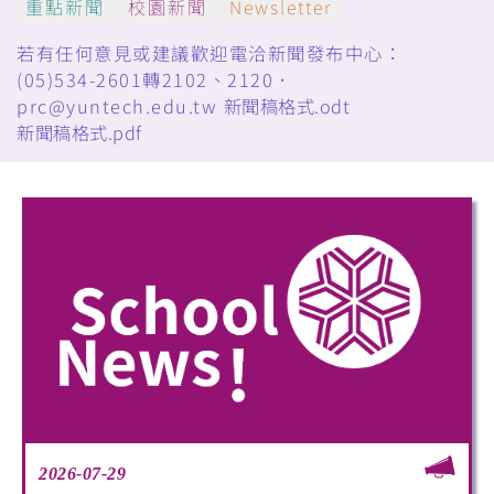
重點新聞
校園新聞
Newsletter
若有任何意見或建議歡迎電洽新聞發布中心：
(05)534-2601轉2102、2120．
prc@yuntech.edu.tw
新聞稿格式.odt
新聞稿格式.pdf
2026-07-29