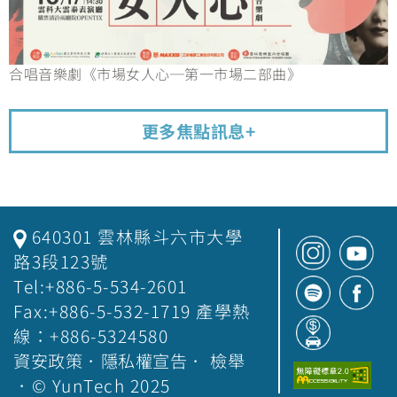
合唱音樂劇《市場女人心─第一市場二部曲》
更多焦點訊息+
640301 雲林縣斗六市大學
路3段123號
Tel:+886-5-534-2601
Fax:+886-5-532-1719 產學熱
線：+886-5324580
資安政策
．
隱私權宣告
．
檢舉
．© YunTech 2025