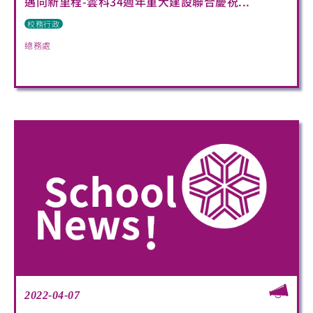
邁向新里程-雲科34週年重大建設聯合慶祝...
校務行政
總務處
2022-04-07