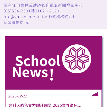
若有任何意見或建議歡迎電洽新聞發布中心：
(05)534-2601轉2102、2120．
prc@yuntech.edu.tw
新聞稿格式.odt
新聞稿格式.pdf
2025-12-11
雲科大綠色實力躍升國際 2025世界綠色...