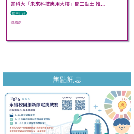
雲科大「未來科技應用大樓」開工動土 推...
校務行政
總務處
焦點訊息