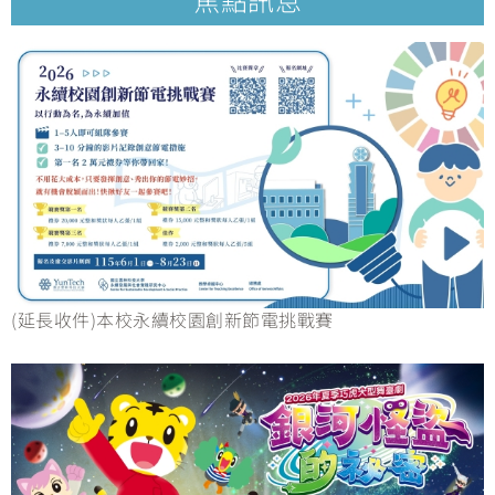
(延長收件)本校永續校園創新節電挑戰賽