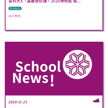
雲科大X「嘉義做伙講！2020博物館 城...
學術動態
設計學院
2020-11-25