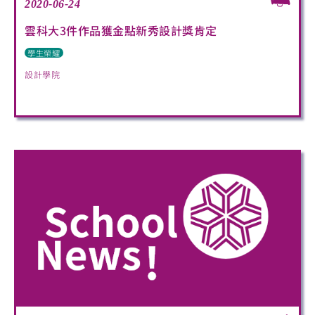
2020-06-24
雲科大3件作品獲金點新秀設計獎肯定
學生榮耀
設計學院