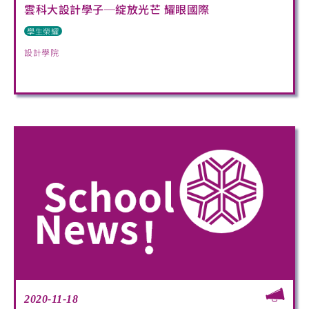
雲科大設計學子─綻放光芒 耀眼國際
學生榮耀
設計學院
2020-11-18