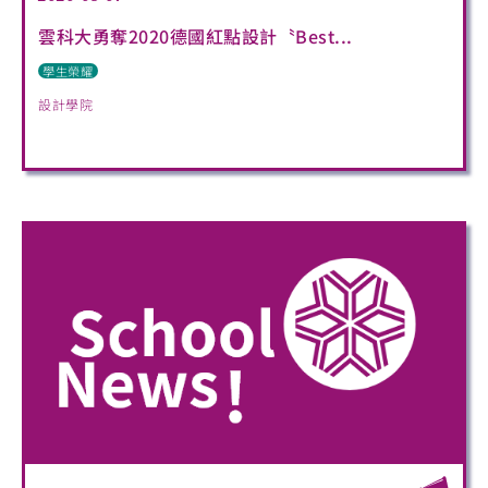
雲科大勇奪2020德國紅點設計〝Best...
學生榮耀
設計學院