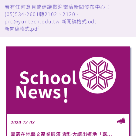
若有任何意見或建議歡迎電洽新聞發布中心：
(05)534-2601轉2102、2120．
prc@yuntech.edu.tw
新聞稿格式.odt
新聞稿格式.pdf
2020-12-03
嘉義在地藝文產業展演 雲科大譜出道地「嘉...