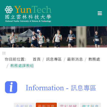
:::
你目前位置:
首頁
訊息專區
最新消息
教務處
教務處課教組
全部訊息
最新消息
雲科榮耀
徵才訊息