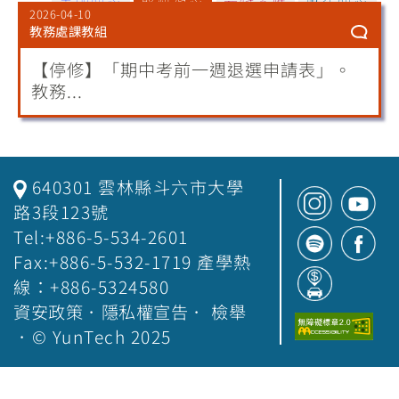
2026-04-10
教務處課教組
【停修】「期中考前一週退選申請表」。
教務...
640301 雲林縣斗六市大學
路3段123號
Tel:+886-5-534-2601
Fax:+886-5-532-1719 產學熱
線：+886-5324580
資安政策
．
隱私權宣告
．
檢舉
．© YunTech 2025