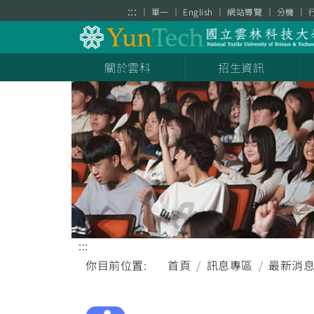
跳到主要內容區塊
:::
單一
English
網站導覽
分機
關於雲科
招生資訊
:::
你目前位置:
首頁
訊息專區
最新消