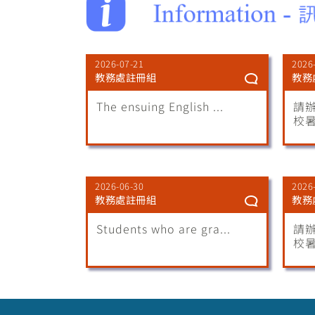
2026-07-21
2026
教務處註冊組
教務
The ensuing English ...
請
校暑
2026-06-30
2026
教務處註冊組
教務
Students who are gra...
請
校暑