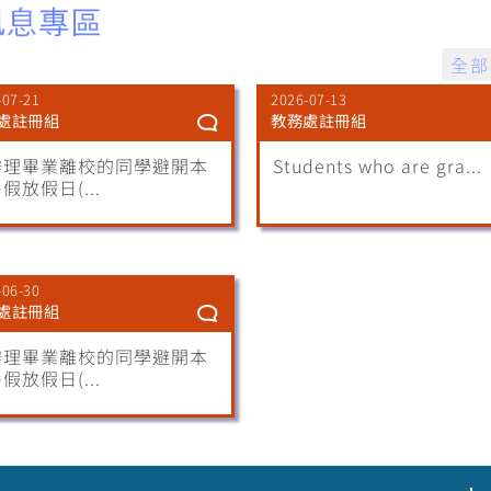
全部
-07-21
2026-07-13
處註冊組
教務處註冊組
辦理畢業離校的同學避開本
Students who are gra...
假放假日(...
-06-30
處註冊組
辦理畢業離校的同學避開本
假放假日(...