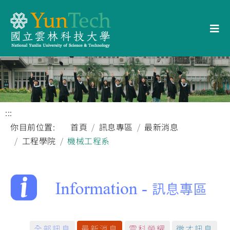
:::
你目前位置:
首頁
訊息專區
最新消息
工程學院
機械工程系
全部訊息
最新消息
雲科榮耀
徵才訊息