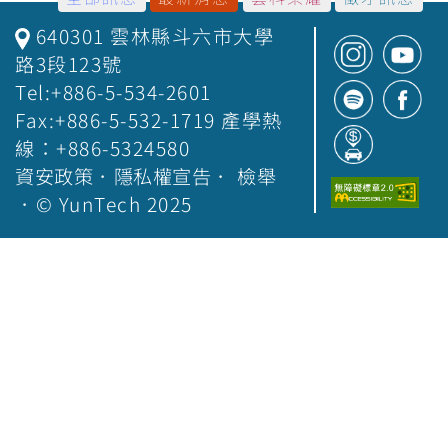
640301 雲林縣斗六市大學
路3段123號
Tel:+886-5-534-2601
Fax:+886-5-532-1719 產學熱
線：+886-5324580
資安政策
．
隱私權宣告
．
檢舉
．© YunTech 2025