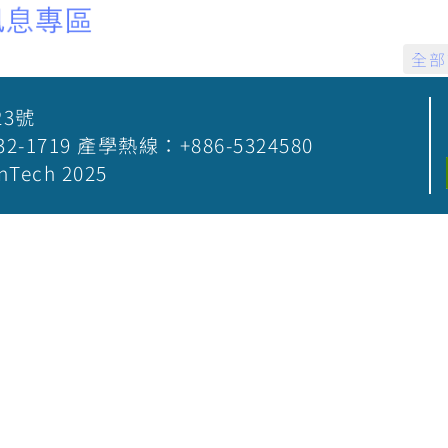
全部
23號
5-532-1719 產學熱線：+886-5324580
nTech 2025