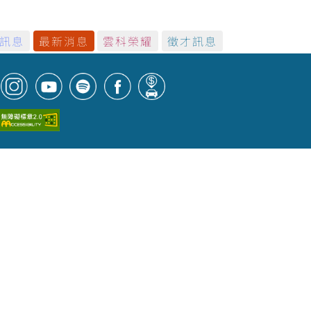
訊息
最新消息
雲科榮耀
徵才訊息