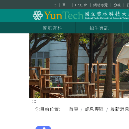
跳到主要內容區塊
:::
單一
English
網站導覽
分機
關於雲科
招生資訊
:::
你目前位置:
首頁
訊息專區
最新消