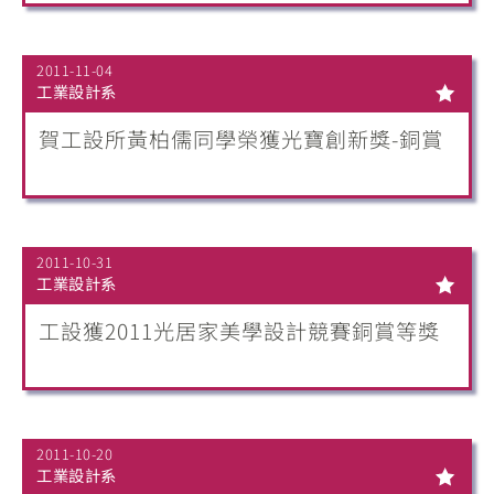
2011-11-04
工業設計系
賀工設所黃柏儒同學榮獲光寶創新獎-銅賞
2011-10-31
工業設計系
工設獲2011光居家美學設計競賽銅賞等獎
2011-10-20
工業設計系