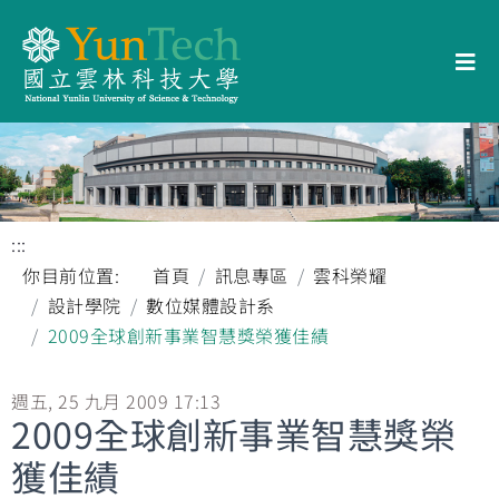
:::
你目前位置:
首頁
訊息專區
雲科榮耀
設計學院
數位媒體設計系
2009全球創新事業智慧獎榮獲佳績
週五, 25 九月 2009 17:13
2009全球創新事業智慧獎榮
獲佳績