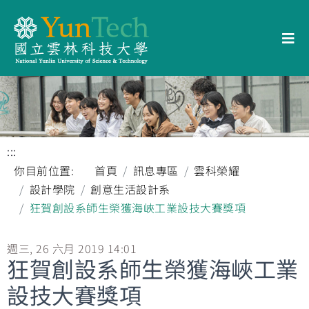
:::
你目前位置:
首頁
訊息專區
雲科榮耀
設計學院
創意生活設計系
狂賀創設系師生榮獲海峽工業設技大賽獎項
週三, 26 六月 2019 14:01
狂賀創設系師生榮獲海峽工業
設技大賽獎項