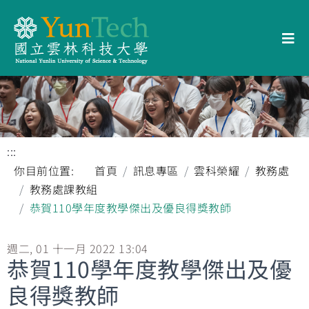
:::
你目前位置:
首頁
訊息專區
雲科榮耀
教務處
教務處課教組
恭賀110學年度教學傑出及優良得獎教師
週二, 01 十一月 2022 13:04
恭賀110學年度教學傑出及優
良得獎教師