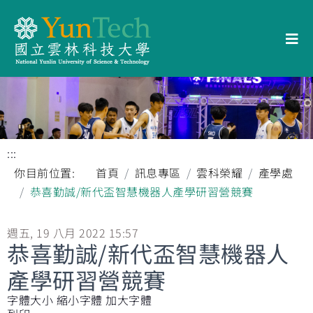
:::
你目前位置:
首頁
訊息專區
雲科榮耀
產學處
恭喜勤誠/新代盃智慧機器人產學研習營競賽
週五, 19 八月 2022 15:57
恭喜勤誠/新代盃智慧機器人
產學研習營競賽
字體大小
縮小字體
加大字體