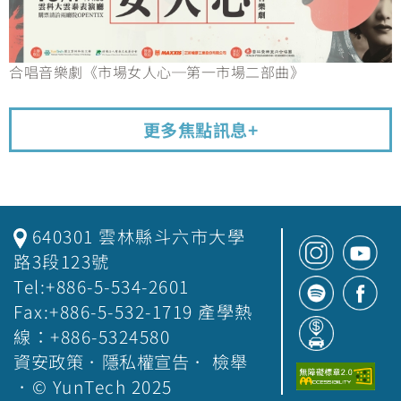
合唱音樂劇《市場女人心─第一市場二部曲》
更多焦點訊息+
640301 雲林縣斗六市大學
路3段123號
Tel:+886-5-534-2601
Fax:+886-5-532-1719 產學熱
線：+886-5324580
資安政策
．
隱私權宣告
．
檢舉
．© YunTech 2025