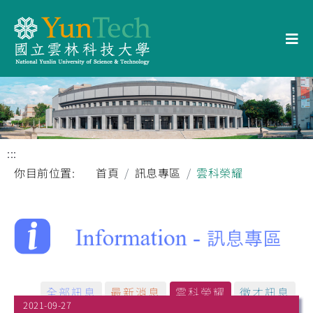
:::
你目前位置:
首頁
訊息專區
雲科榮耀
全部訊息
最新消息
雲科榮耀
徵才訊息
2021-09-27