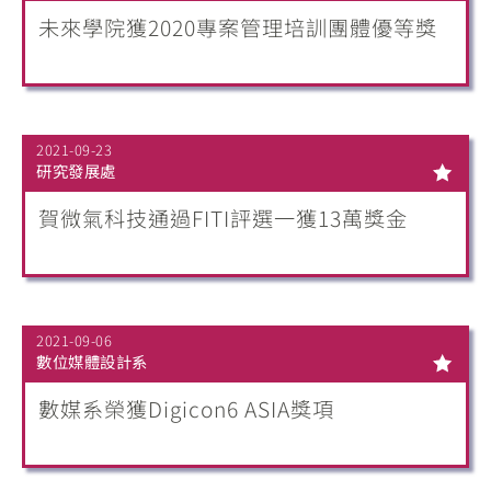
未來學院獲2020專案管理培訓團體優等獎
2021-09-23
研究發展處
賀微氣科技通過FITI評選一獲13萬獎金
2021-09-06
數位媒體設計系
數媒系榮獲Digicon6 ASIA獎項