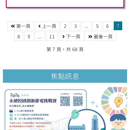
第一頁
上一頁
2
3
...
5
6
7
8
9
...
11
下一頁
最後一頁
第 7 頁，共 68 頁
焦點訊息