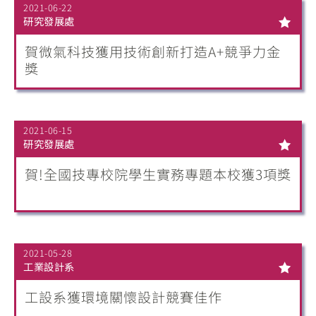
2021-06-22
研究發展處
賀微氣科技獲用技術創新打造A+競爭力金
獎
2021-06-15
研究發展處
賀!全國技專校院學生實務專題本校獲3項獎
2021-05-28
工業設計系
工設系獲環境關懷設計競賽佳作