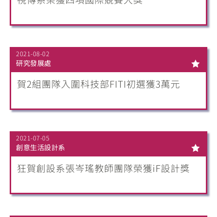
2021-08-02
研究發展處
賀2組團隊入圍科技部FITI初選獲3萬元
2021-07-05
創意生活設計系
狂賀創設系張岑瑤教師團隊榮獲iF設計獎