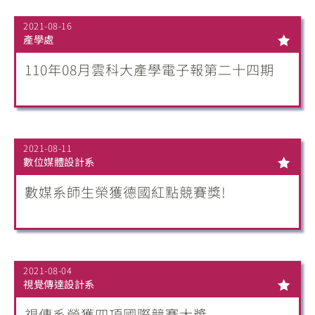
2021-08-16
產學處
110年08月雲科大產學電子報第二十四期
2021-08-11
數位媒體設計系
數媒系師生榮獲德國紅點競賽獎!
2021-08-04
視覺傳達設計系
視傳系榮獲四項國際競賽大獎