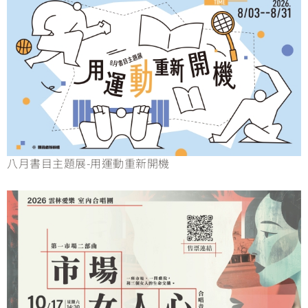
八月書目主題展-用運動重新開機