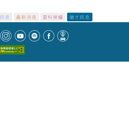
訊息
最新消息
雲科榮耀
徵才訊息