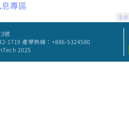
全部
23號
5-532-1719 產學熱線：+886-5324580
nTech 2025