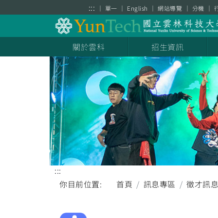
跳到主要內容區塊
:::
單一
English
網站導覽
分機
關於雲科
招生資訊
:::
你目前位置:
首頁
訊息專區
徵才訊