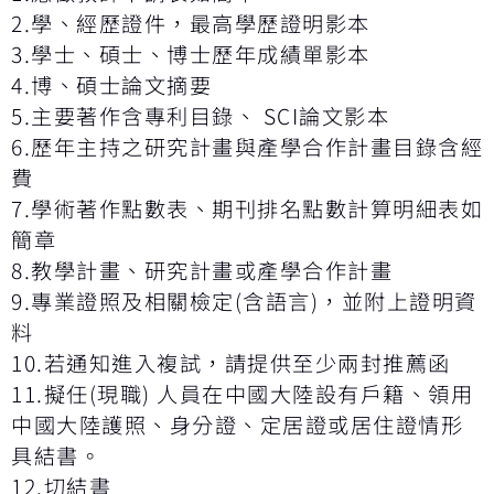
2.學、經歷證件，最高學歷證明影本
3.學士、碩士、博士歷年成績單影本
4.博、碩士論文摘要
5.主要著作含專利目錄、 SCI論文影本
6.歷年主持之研究計畫與產學合作計畫目錄含經
費
7.學術著作點數表、期刊排名點數計算明細表如
簡章
8.教學計畫、研究計畫或產學合作計畫
9.專業證照及相關檢定(含語言)，並附上證明資
料
10.若通知進入複試，請提供至少兩封推薦函
11.擬任(現職) 人員在中國大陸設有戶籍、領用
中國大陸護照、身分證、定居證或居住證情形
具結書。
12.切結書