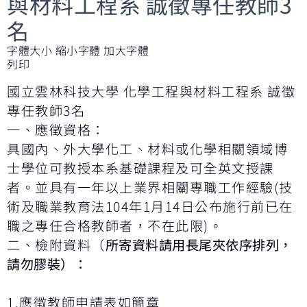
與材料工程系 誠徵專任教師3
名
字體大小
縮小字體
加大字體
列印
國立雲林科技大學 化學工程與材料工程系 誠徵
專任教師3名
一、應徵資格：
具國內、外大學化工、材料或化學相關領域博
士學位可教授本系基礎課程及可全英文授課
者。並具有一年以上業界相關專職工作經驗(技
術及職業教育法104年1月14日公布施行前已在
職之專任合格教師者，不在此限)。
二、檢附資料（
所寄資料請用長尾夾依序排列，
請勿膠裝）：
1.應徵教師申請表如簡章