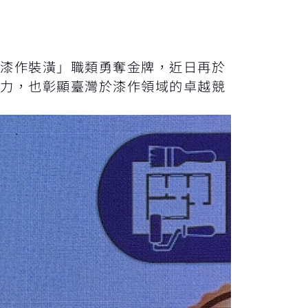
「漆作裝潢」職類勇奪金牌，近日再於
實力，也彰顯臺灣於漆作領域的卓越競