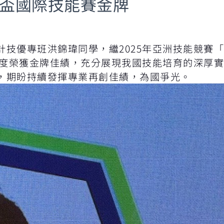
都盃國際技能賽金牌
計技優專班洪錦瑋同學，繼2025年亞洲技能競賽
中再度榮獲金牌佳績，充分展現我國技能培育的深厚
，期盼持續發揮專業再創佳績，為國爭光。