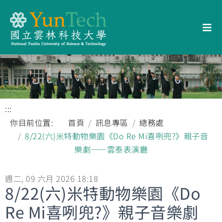
:::
你目前位置:
首頁
訊息專區
總務處
8/22(六)米特動物樂園《Do Re Mi喜咧兜?》親子音
樂劇——雲泰表演廳
週二, 09 六月 2026 18:18
8/22(六)米特動物樂園《Do
Re Mi喜咧兜?》親子音樂劇