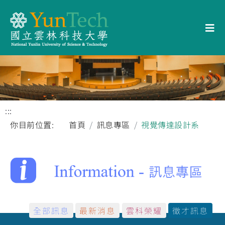
:::
你目前位置:
首頁
訊息專區
視覺傳達設計系
全部訊息
最新消息
雲科榮耀
徵才訊息