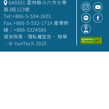
640301 雲林縣斗六市大學
路3段123號
Tel:+886-5-534-2601
Fax:+886-5-532-1719 產學熱
線：+886-5324580
資安政策
．
隱私權宣告
．
檢舉
．© YunTech 2025