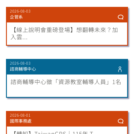
2026-08-03
企管系
【線上說明會重磅登場】想翻轉未來？加
入雲...
2026-08-03
諮商輔導中心
諮商輔導中心徵「資源教室輔導人員」1名
2026-08-01
國際事務處
【轉知】TaiwanGPS｜115年 T...