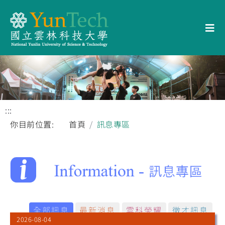
:::
你目前位置:
首頁
訊息專區
全部訊息
最新消息
雲科榮耀
徵才訊息
2026-08-04