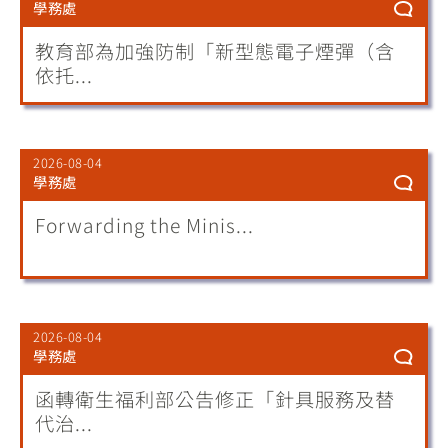
學務處
教育部為加強防制「新型態電子煙彈（含
依托...
2026-08-04
學務處
Forwarding the Minis...
2026-08-04
學務處
函轉衛生福利部公告修正「針具服務及替
代治...