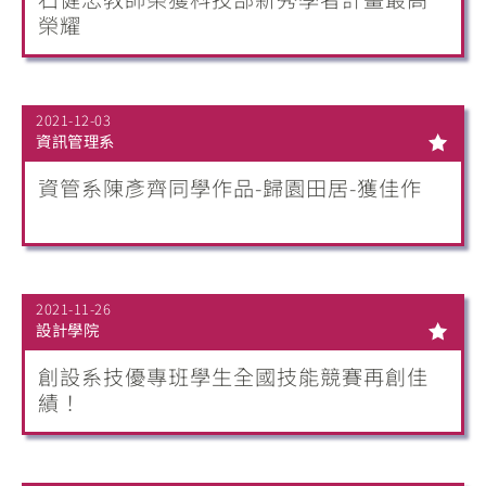
榮耀
2021-12-03
資訊管理系
資管系陳彥齊同學作品-歸園田居-獲佳作
2021-11-26
設計學院
創設系技優專班學生全國技能競賽再創佳
績！