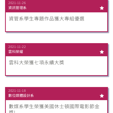
2021-11-26
資訊管理系
資管系學生專題作品獲大專組優選
2021-11-22
雲科榮耀
雲科大榮獲七項永續大獎
2021-11-18
數位媒體設計系
數媒系學生榮獲美國休士頓國際電影節金
獎!