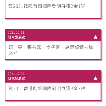
賀2021韓國首爾國際發明展獲2金1銅
2021-12-22
研究發展處
鄭佳旻、張芸嘉、李子豪、高思穎獲技職
之光
2021-12-22
研究發展處
賀2021香港創新國際發明展獲3金3銀