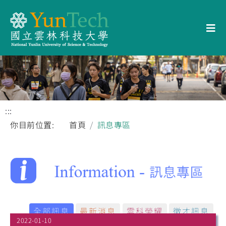
:::
你目前位置:
首頁
訊息專區
全部訊息
最新消息
雲科榮耀
徵才訊息
2022-01-10