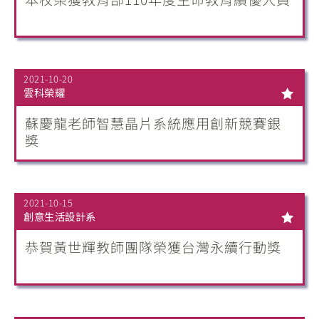
2021-10-20
雲科榮耀
蘇慶龍老師智慧晶片系統應用創新競賽銀
獎
2021-10-15
創意生活設計系
恭賀黃世輝教師團隊榮獲台灣永續行動獎