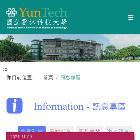
:::
你目前位置:
首頁
訊息專區
全部訊息
最新消息
雲科榮耀
徵才訊息
2021-11-09