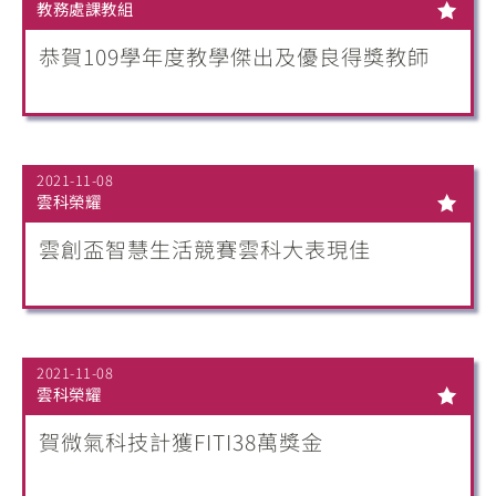
教務處課教組
恭賀109學年度教學傑出及優良得獎教師
2021-11-08
雲科榮耀
雲創盃智慧生活競賽雲科大表現佳
2021-11-08
雲科榮耀
賀微氣科技計獲FITI38萬獎金