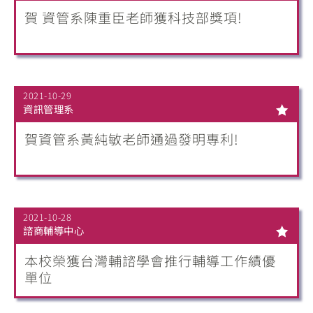
賀 資管系陳重臣老師獲科技部獎項!
2021-10-29
資訊管理系
賀資管系黃純敏老師通過發明專利!
2021-10-28
諮商輔導中心
本校榮獲台灣輔諮學會推行輔導工作績優
單位