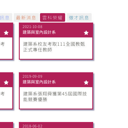
訊息
最新消息
雲科榮耀
徵才訊息
2021-10-08
建築與室內設計系
高考
建築系校友考取111全國教甄
正式專任教師
2019-09-09
建築與室內設計系
高考
建築系張翔舜獲第45屆國際技
能競賽優勝
2018-06-02