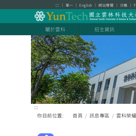
跳到主要內容區塊
:::
單一
English
網站導覽
分機
關於雲科
招生資訊
:::
你目前位置:
首頁
訊息專區
雲科榮