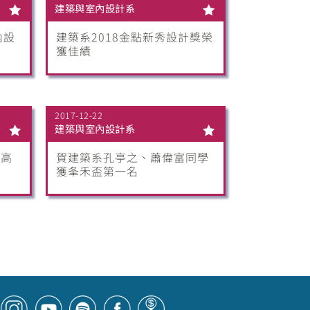
建築與室內設計系
內設
建築系2018金點新秀設計獎榮
獲佳績
2017-12-22
建築與室內設計系
年高
賀建築系孔亭之、蕭偉富同學
獲夆禾盃第一名