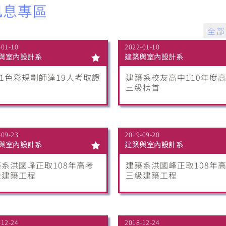
全部
-01-10
2022-01-10
與室內設計系
建築與室內設計系
21色彩規劃師達19人考取證
建築系校友高中110年度
三級榜首
-09-23
2019-09-20
與室內設計系
建築與室內設計系
系洪國峰正取108年高考
建築系洪國峰正取108年
級建築工程
三級建築工程
-12-24
2018-12-24