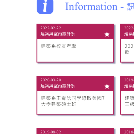
2022-02-22
2022
建築與室內設計系
建築
建築系校友考取
20
照
2020-03-20
2019
建築與室內設計系
建築
建築系王霄晗同學錄取美國7
建築
大學建築碩士班
三
2019-08-02
2018