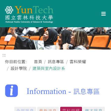
:::
你目前位置:
首頁
訊息專區
雲科榮耀
設計學院
建築與室內設計系
全部訊息
最新消息
雲科榮耀
徵才訊息