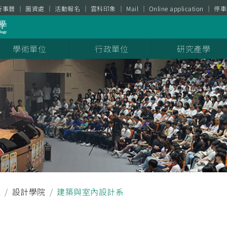
行事曆
圖資處
活動報名
雲科印象
Mail
Online application
停車
學術單位
行政單位
研究產學
耀
設計學院
建築與室內設計系