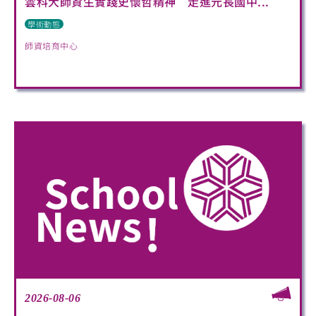
雲科大師資生實踐史懷哲精神 走進元長國中...
學術動態
師資培育中心
2026-08-06