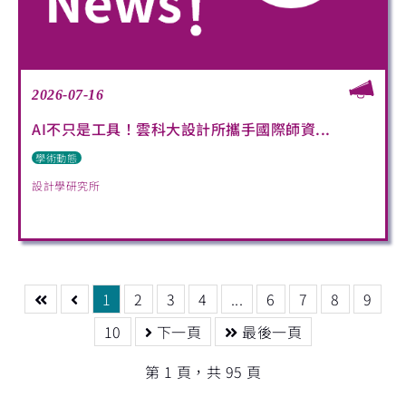
2026-07-16
AI不只是工具！雲科大設計所攜手國際師資...
學術動態
設計學研究所
1
2
3
4
...
6
7
8
9
10
下一頁
最後一頁
第 1 頁，共 95 頁