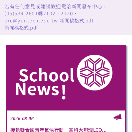
若有任何意見或建議歡迎電洽新聞發布中心：
(05)534-2601轉2102、2120．
prc@yuntech.edu.tw
新聞稿格式.odt
新聞稿格式.pdf
2026-08-06
接軌聯合國青年氣候行動 雲科大辦理LCO...