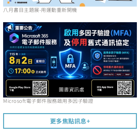
八月書目主題展-用運動重新開機
Microsoft電子郵件服務啟用多因子驗證
更多焦點訊息+