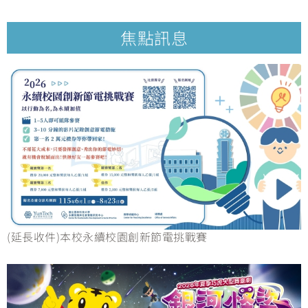
焦點訊息
(延長收件)本校永續校園創新節電挑戰賽