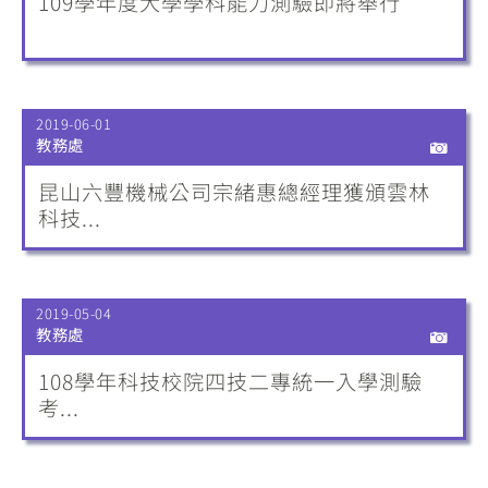
109學年度大學學科能力測驗即將舉行
2019-06-01
教務處
昆山六豐機械公司宗緒惠總經理獲頒雲林
科技...
2019-05-04
教務處
108學年科技校院四技二專統一入學測驗
考...