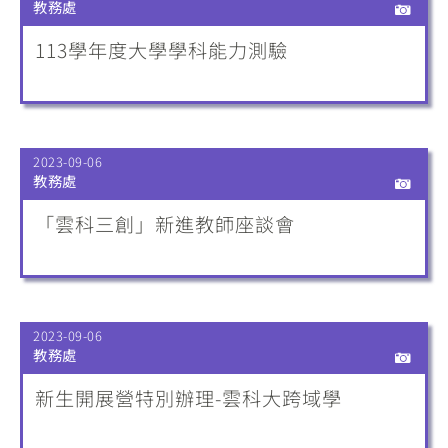
教務處
113學年度大學學科能力測驗
2023-09-06
教務處
「雲科三創」新進教師座談會
2023-09-06
教務處
新生開展營特別辦理-雲科大跨域學