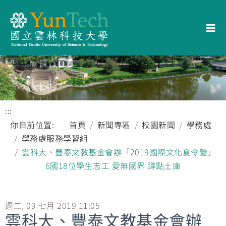
:::
你目前位置:
首頁
新聞專區
校園新聞
學務處
學務處服務學習組
雲科大、豐泰文教基金會辦「2019國際文化夏令營」
6國18位學生志工 愛無國界 蹲點土庫
週二, 09 七月 2019 11:05
雲科大、豐泰文教基金會辦