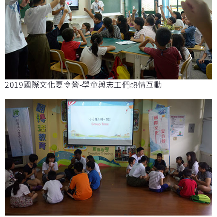
2019國際文化夏令營-學童與志工們熱情互動