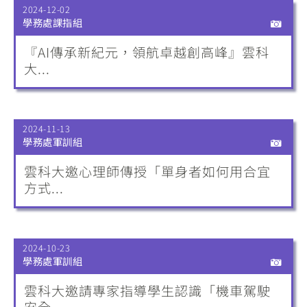
2024-12-02
學務處課指組
『AI傳承新紀元，領航卓越創高峰』雲科
大...
2024-11-13
學務處軍訓組
雲科大邀心理師傳授「單身者如何用合宜
方式...
2024-10-23
學務處軍訓組
雲科大邀請專家指導學生認識「機車駕駛
安全...