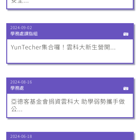
2024-09-02
學務處課指組
YunTecher集合囉！雲科大新生營開...
2024-08-16
學務處
亞德客基金會捐資雲科大 助學弱勢攜手做
公...
2024-06-18