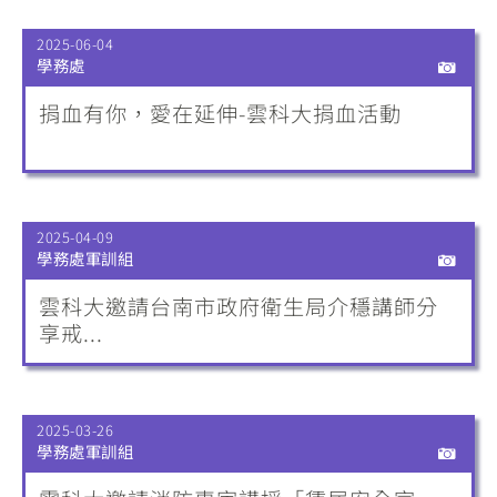
2025-06-04
學務處
捐血有你，愛在延伸-雲科大捐血活動
2025-04-09
學務處軍訓組
雲科大邀請台南市政府衛生局介穩講師分
享戒...
2025-03-26
學務處軍訓組