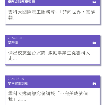
學務處服務學習組
雲科大國際志工服務隊~「菲向世界，雲夢
翱...
2024-06-01
學務處
傑出校友登台演講 激勵畢業生從雲科大
走...
2024-05-15
學務處軍訓組
雲科大邀請鄒宛倫講授「不完美成就個
我」之...