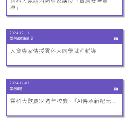
雲科大邀請消防專家講授「賃居安全宣
導」
2024-12-11
學務處軍訓組
人資專家傳授雲科大同學職涯輔導
2024-12-07
學務處
雲科大歡慶34週年校慶~『AI傳承新紀元...