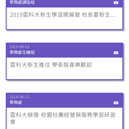
學務處課指組
2019雲科大新生學涯開展營 校長要新生...
2019-09-02
學務處生輔組
雲科大新生進住 學長姐喜樂歡迎
2019-06-21
學務處
雲科大辦理-校園社團經營與服務學習研習
會