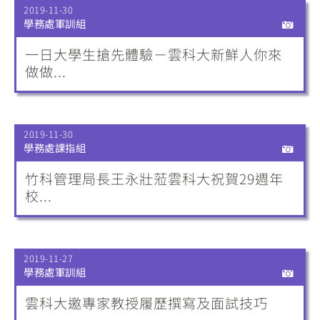
2019-11-30
學務處軍訓組
一日大學生搶先體驗－雲科大新鮮人你來
做做...
2019-11-30
學務處課指組
竹科管理局長王永壯蒞雲科大祝賀29週年
校...
2019-11-27
學務處軍訓組
雲科大邀專家教授履歷撰寫及面試技巧