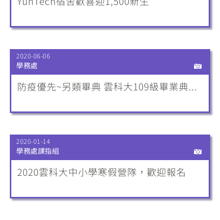
YunTech宿舍歡喜迎1,500新生
2020-06-06
學務處
防疫優先~另類畢典 雲科大109級畢業典...
2020-01-14
學務處課指組
2020雲科大中小學寒假營隊，歡迎報名