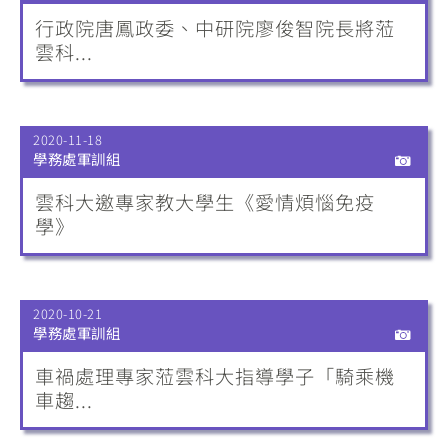
行政院唐鳳政委、中研院廖俊智院長將蒞
雲科...
2020-11-18
學務處軍訓組
雲科大邀專家教大學生《愛情煩惱免疫
學》
2020-10-21
學務處軍訓組
車禍處理專家蒞雲科大指導學子「騎乘機
車趨...