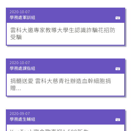
2020-10-07
學務處軍訓組
雲科大邀專家教導大學生認識詐騙花招防
受騙
2020-10-07
學務處課指組
捐髓送愛 雲科大慈青社辦造血幹細胞捐
贈...
2020-09-07
學務處生輔組