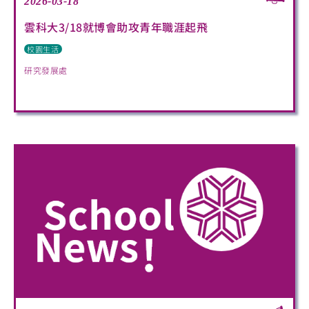
2026-03-18
雲科大3/18就博會助攻青年職涯起飛
校園生活
研究發展處