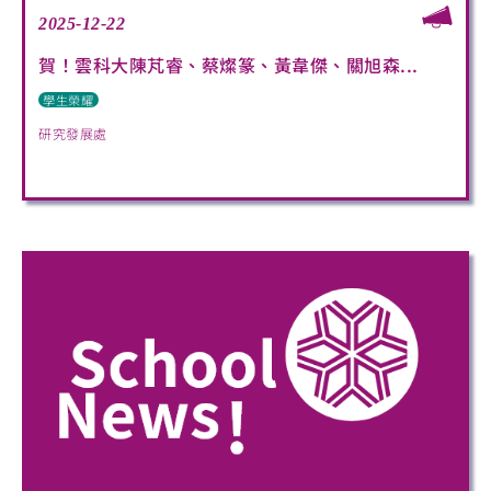
2025-12-22
賀！雲科大陳芃睿、蔡燦篆、黃韋傑、關旭森...
學生榮耀
研究發展處