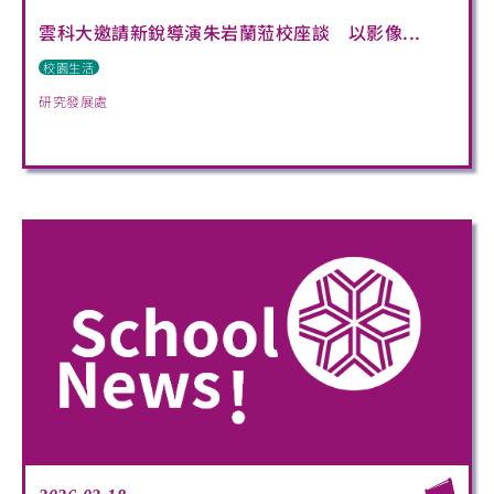
雲科大邀請新銳導演朱岩蘭蒞校座談 以影像...
校園生活
研究發展處