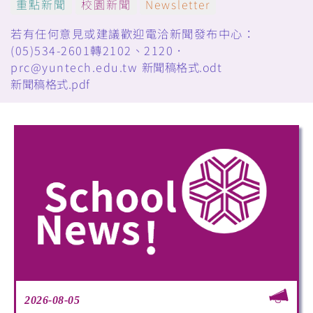
重點新聞
校園新聞
Newsletter
若有任何意見或建議歡迎電洽新聞發布中心：
(05)534-2601轉2102、2120．
prc@yuntech.edu.tw
新聞稿格式.odt
新聞稿格式.pdf
2026-08-05