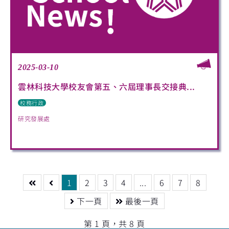
2025-03-10
雲林科技大學校友會第五、六屆理事長交接典...
校務行政
研究發展處
1
2
3
4
...
6
7
8
下一頁
最後一頁
第 1 頁，共 8 頁