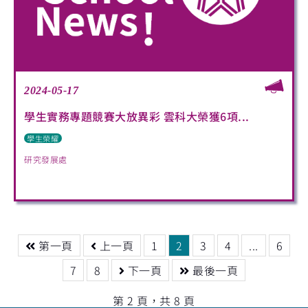
2024-05-17
學生實務專題競賽大放異彩 雲科大榮獲6項...
學生榮耀
研究發展處
第一頁
上一頁
1
2
3
4
...
6
7
8
下一頁
最後一頁
第 2 頁，共 8 頁