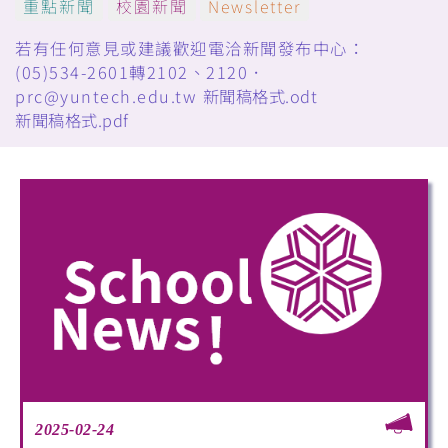
重點新聞
校園新聞
Newsletter
若有任何意見或建議歡迎電洽新聞發布中心：
(05)534-2601轉2102、2120．
prc@yuntech.edu.tw
新聞稿格式.odt
新聞稿格式.pdf
2025-02-24