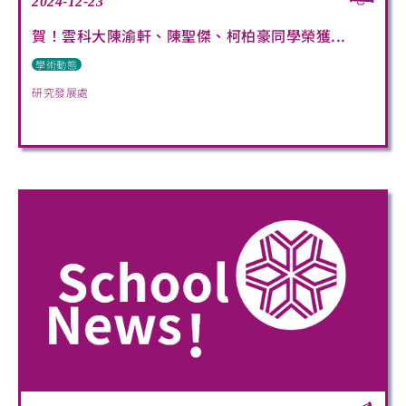
2024-12-23
賀！雲科大陳渝軒、陳聖傑、柯柏豪同學榮獲...
學術動態
研究發展處