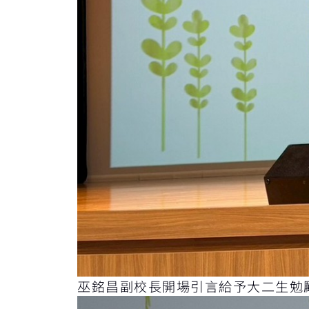
巫銘昌副校長開場引言給予大二生勉