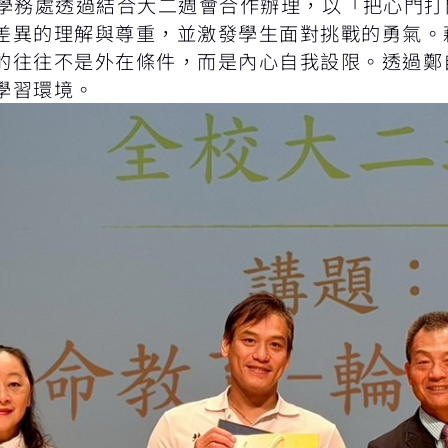
務處透過結合大二週會合作辦理，以「把心門打
差異的理解與尊重，並激發學生面對挑戰的勇氣。
的往往不是外在條件，而是內心自我設限。透過鄭
學習環境。