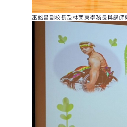
巫銘昌副校長及林蘭東學務長與講師