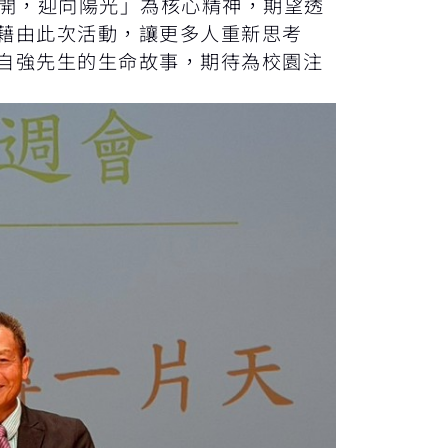
開，迎向陽光」為核心精神，期望透
藉由此次活動，讓更多人重新思考
自強先生的生命故事，期待為校園注