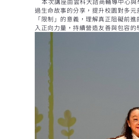
本次講座由雲科大諮商輔導中心與學
過生命故事的分享，提升校園對多元
「限制」的意義，理解真正阻礙前進
入正向力量，持續營造友善與包容的