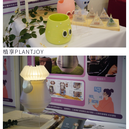
植享PLANTJOY