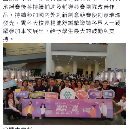
承諾賽後將持續補助及輔導參賽團隊改善作
品，持續參加國內外創新創意競賽使創意璀璨
發光。雲科大校長楊能舒誠摯邀請各界人士踴
躍參加本次展出，給予學生最大的鼓勵與支
持。