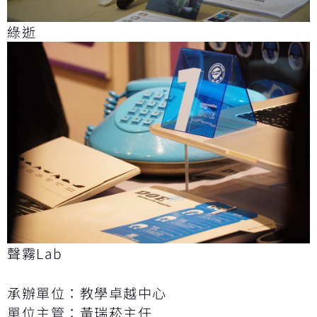
綠逝
聲霧Lab
承辦單位：教學卓越中心
單位主管：黃瑞菘主任