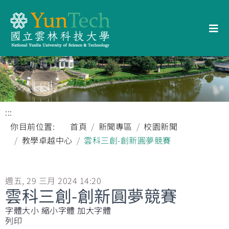
:::
你目前位置:
首頁
新聞專區
校園新聞
教學卓越中心
雲科三創-創新圓夢競賽
週五, 29 三月 2024 14:20
雲科三創-創新圓夢競賽
字體大小
縮小字體
加大字體
列印