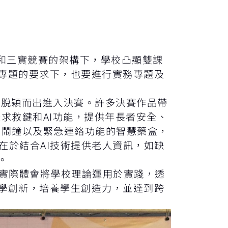
和三實競賽的架構下，學校凸顯雙課
專題的要求下，也要進行實務專題及
隊脫穎而出進入決賽。許多決賽作品帶
求救鍵和AI功能，提供年長者安全、
、鬧鐘以及緊急連絡功能的智慧藥盒，
在於結合AI技術提供老人資訊，如缺
。
實際體會將學校理論運用於實踐，透
學創新，培養學生創造力，並達到跨