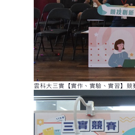
雲科大三實【實作、實驗、實習】競