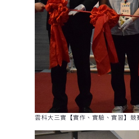
雲科大三實【實作、實驗、實習】競