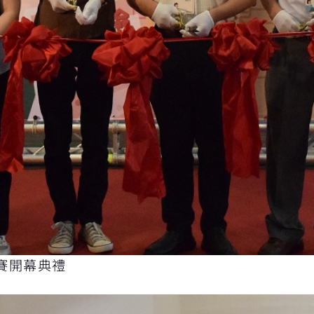
賽開幕典禮