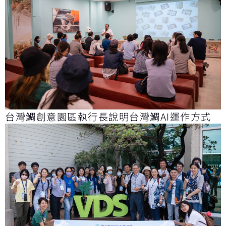
台灣鯛創意園區執行長說明台灣鯛AI運作方式