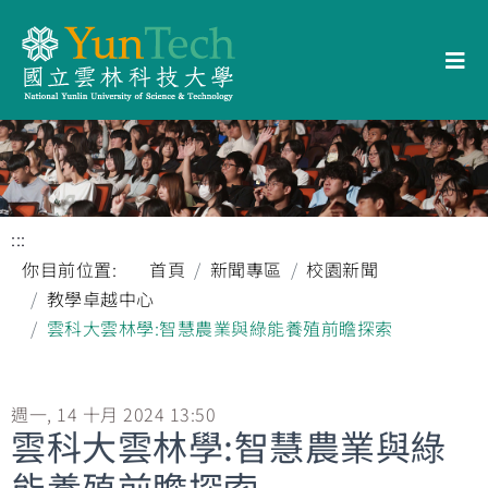
:::
你目前位置:
首頁
新聞專區
校園新聞
教學卓越中心
雲科大雲林學:智慧農業與綠能養殖前瞻探索
週一, 14 十月 2024 13:50
雲科大雲林學:智慧農業與綠
能養殖前瞻探索