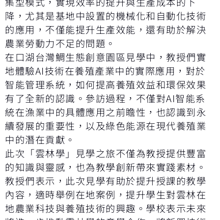
集型模式，實現效率的提升與生產成本的下
降，尤其是基地中設置的機械化和自動化技術
的應用，不僅能提升生產效能，還有助於解決
農業勞動力不足的問題。
在口湖台灣鯛生態創意園區見學中，教授們實
地體驗AI技術在養殖產業中的實際應用，對於
智能管理系統，如何提高養殖效益和環保效果
有了全新的認識。參訪過程，不僅對AI智能系
統在漁業中的具體應用之前瞻性，也認識到永
續發展的重要性，以及綠色能源在現代養殖業
中的潛在貢獻。
此次「雲林學」見學之旅不僅為教授提供豐富
的知識與靈感，也為教學創新帶來實踐素材。
教授們表示，此次見學有助於提升授課的教學
內容，適時舉例在地案例，提升學生對雲林在
地農業科技與養殖技術的興趣。學校表示未來