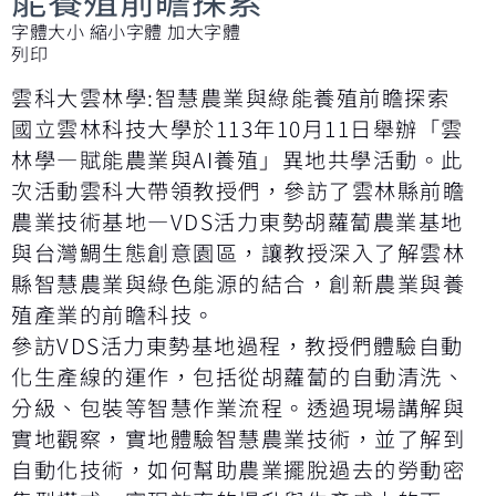
字體大小
縮小字體
加大字體
列印
雲科大雲林學:智慧農業與綠能養殖前瞻探索
國立雲林科技大學於113年10月11日舉辦「雲
林學—賦能農業與AI養殖」異地共學活動。此
次活動雲科大帶領教授們，參訪了雲林縣前瞻
農業技術基地—VDS活力東勢胡蘿蔔農業基地
與台灣鯛生態創意園區，讓教授深入了解雲林
縣智慧農業與綠色能源的結合，創新農業與養
殖產業的前瞻科技。
參訪VDS活力東勢基地過程，教授們體驗自動
化生產線的運作，包括從胡蘿蔔的自動清洗、
分級、包裝等智慧作業流程。透過現場講解與
實地觀察，實地體驗智慧農業技術，並了解到
自動化技術，如何幫助農業擺脫過去的勞動密