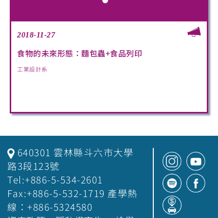
2018-11-27
食物的未來形態：麵包蟲+食品列印
工業設計系
640301 雲林縣斗六市大學
路3段123號
Tel:+886-5-534-2601
Fax:+886-5-532-1719 產學熱
線：+886-5324580