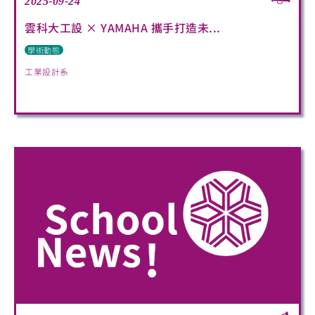
2025-09-24
雲科大工設 × YAMAHA 攜手打造未...
學術動態
工業設計系