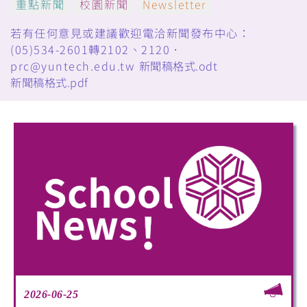
重點新聞
校園新聞
Newsletter
若有任何意見或建議歡迎電洽新聞發布中心：
(05)534-2601轉2102、2120．
prc@yuntech.edu.tw
新聞稿格式.odt
新聞稿格式.pdf
2026-06-25