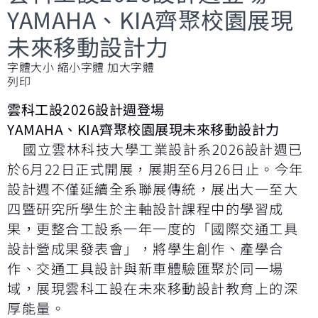
YAMAHA、KIA齊聚校園展現
未來移動設計力
字體大小
縮小字體
加大字體
列印
雲科工設2026設計週登場
YAMAHA
、KIA齊聚校園展現未來移動設計力
國立雲林科技大學工業設計系2026設計週已
於6月22日正式開展，展期至6月26日止。今年
設計週不僅延續全系聯展傳統，展出大一至大
四暨研究所學生於主軸設計課程中的學習成
果，更整合工設系一年一度的「國際交通工具
設計營成果發表會」，將學生創作、產學合
作、交通工具設計與新車體驗匯聚於同一場
域，展現雲科工設在未來移動設計教育上的深
厚能量。