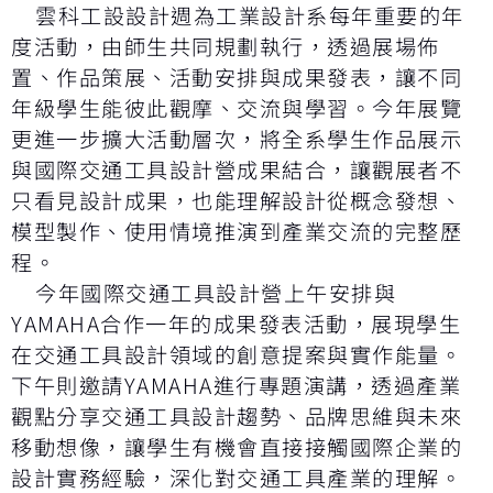
雲科工設設計週為工業設計系每年重要的年
度活動，由師生共同規劃執行，透過展場佈
置、作品策展、活動安排與成果發表，讓不同
年級學生能彼此觀摩、交流與學習。今年展覽
更進一步擴大活動層次，將全系學生作品展示
與國際交通工具設計營成果結合，讓觀展者不
只看見設計成果，也能理解設計從概念發想、
模型製作、使用情境推演到產業交流的完整歷
程。
今年國際交通工具設計營上午安排與
YAMAHA合作一年的成果發表活動，展現學生
在交通工具設計領域的創意提案與實作能量。
下午則邀請YAMAHA進行專題演講，透過產業
觀點分享交通工具設計趨勢、品牌思維與未來
移動想像，讓學生有機會直接接觸國際企業的
設計實務經驗，深化對交通工具產業的理解。