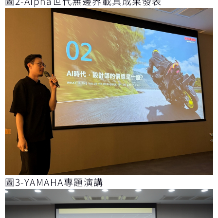
圖2-Alpha世代無邊界載具成果發表
圖3-YAMAHA專題演講