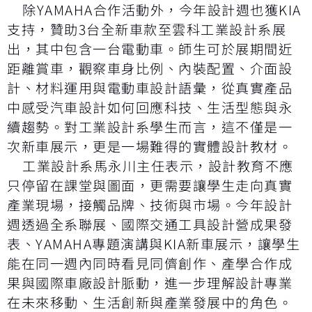
除YAMAHA合作活動外，今年設計週也獲KIA
支持，贊助3台全新車款至雲科工業設計系展
出，其中包含一台電動車。師生可於展期間近
距離賞車，觀察車身比例、內裝配置、介面設
計、材料運用與電動車設計語彙，從真實產品
中感受汽車設計如何回應科技、生活型態與永
續趨勢。對工業設計系學生而言，這不僅是一
次新車展示，更是一場難得的實體設計教材。
工業設計系馬永川主任表示，設計教育不應
只停留在課堂與圖面，更需要讓學生走向真實
產業現場，接觸品牌、技術與市場。今年設計
週透過全系聯展、國際交通工具設計營成果發
表、YAMAHA專題演講與KIA新車展示，讓學生
能在同一週內同時看見同儕創作、產學合作成
果與國際車廠設計脈動，進一步理解設計專業
在未來移動、生活創新與產業發展中的角色。