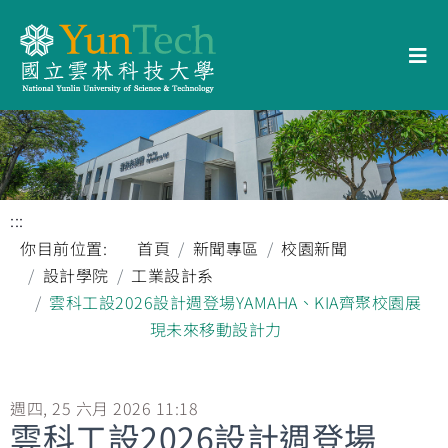
:::
你目前位置:
首頁
新聞專區
校園新聞
設計學院
工業設計系
雲科工設2026設計週登場YAMAHA、KIA齊聚校園展
現未來移動設計力
週四, 25 六月 2026 11:18
雲科工設2026設計週登場