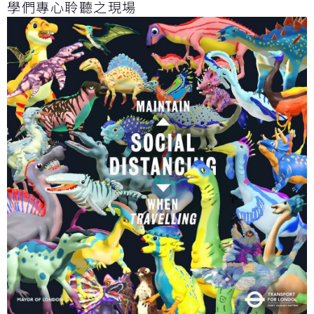
學們專心聆聽之現場