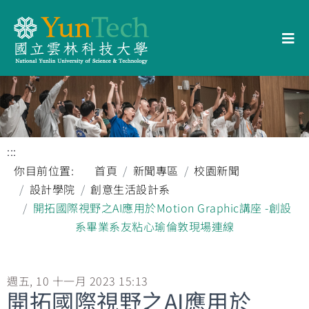
:::
你目前位置:
首頁
新聞專區
校園新聞
設計學院
創意生活設計系
開拓國際視野之AI應用於Motion Graphic講座 -創設
系畢業系友粘心瑜倫敦現場連線
週五, 10 十一月 2023 15:13
開拓國際視野之AI應用於