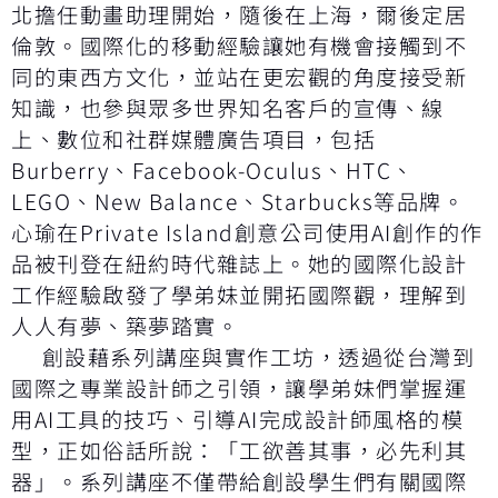
北擔任動畫助理開始，隨後在上海，爾後定居
倫敦。國際化的移動經驗讓她有機會接觸到不
同的東西方文化，並站在更宏觀的角度接受新
知識，也參與眾多世界知名客戶的宣傳、線
上、數位和社群媒體廣告項目，包括
Burberry、Facebook-Oculus、HTC、
LEGO、New Balance、Starbucks等品牌。
心瑜在Private Island創意公司使用AI創作的作
品被刊登在紐約時代雜誌上。她的國際化設計
工作經驗啟發了學弟妹並開拓國際觀，理解到
人人有夢、築夢踏實。
創設藉系列講座與實作工坊，透過從台灣到
國際之專業設計師之引領，讓學弟妹們掌握運
用AI工具的技巧、引導AI完成設計師風格的模
型，正如俗話所說：「工欲善其事，必先利其
器」。系列講座不僅帶給創設學生們有關國際