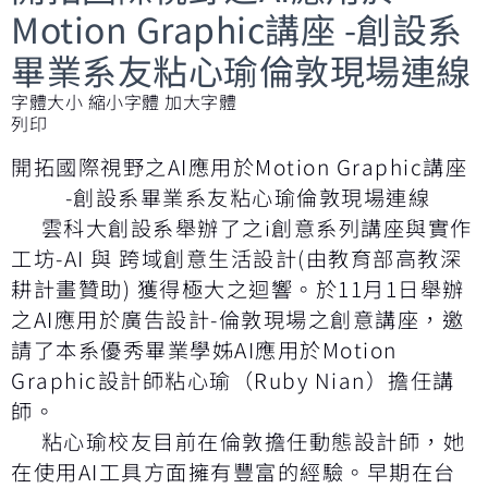
Motion Graphic講座 -創設系
畢業系友粘心瑜倫敦現場連線
字體大小
縮小字體
加大字體
列印
開拓國際視野之AI應用於Motion Graphic講座
-創設系畢業系友粘心瑜倫敦現場連線
雲科大創設系舉辦了之i創意系列講座與實作
工坊-AI 與 跨域創意生活設計(由教育部高教深
耕計畫贊助) 獲得極大之迴響。於11月1日舉辦
之AI應用於廣告設計-倫敦現場之創意講座，邀
請了本系優秀畢業學姊AI應用於Motion
Graphic設計師粘心瑜（Ruby Nian）擔任講
師。
粘心瑜校友目前在倫敦擔任動態設計師，她
在使用AI工具方面擁有豐富的經驗。早期在台