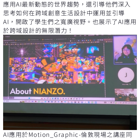
應用AI最新動態的世界趨勢，還引導他們深入
思考如何在跨域創意生活設計中運用並引導
AI，開啟了學生們之寬廣視野。也展示了AI應用
於跨域設計的無限潛力！
AI應用於Motion_Graphic-倫敦現場之講座同