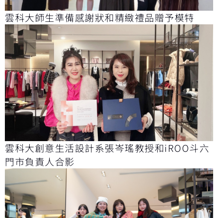
雲科大師生準備感謝狀和精緻禮品贈予模特
雲科大創意生活設計系張岑瑤教授和iROO斗六
門市負責人合影