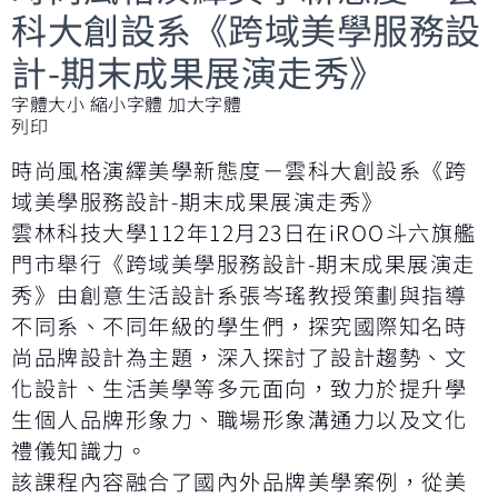
科大創設系《跨域美學服務設
計-期末成果展演走秀》
字體大小
縮小字體
加大字體
列印
時尚風格演繹美學新態度－雲科大創設系《跨
域美學服務設計-期末成果展演走秀》
雲林科技大學112年12月23日在iROO斗六旗艦
門市舉行《跨域美學服務設計-期末成果展演走
秀》由創意生活設計系張岑瑤教授策劃與指導
不同系、不同年級的學生們，探究國際知名時
尚品牌設計為主題，深入探討了設計趨勢、文
化設計、生活美學等多元面向，致力於提升學
生個人品牌形象力、職場形象溝通力以及文化
禮儀知識力。
該課程內容融合了國內外品牌美學案例，從美