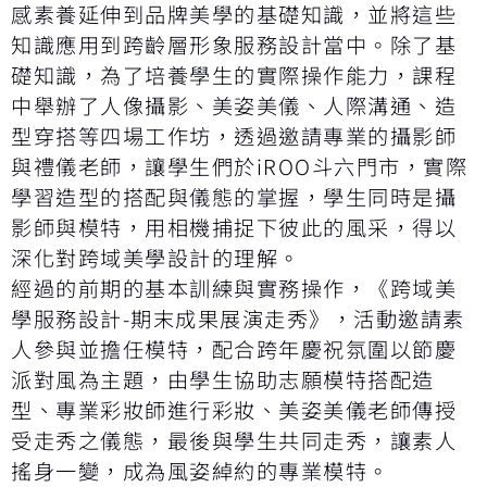
感素養延伸到品牌美學的基礎知識，並將這些
知識應用到跨齡層形象服務設計當中。除了基
礎知識，為了培養學生的實際操作能力，課程
中舉辦了人像攝影、美姿美儀、人際溝通、造
型穿搭等四場工作坊，透過邀請專業的攝影師
與禮儀老師，讓學生們於iROO斗六門市，實際
學習造型的搭配與儀態的掌握，學生同時是攝
影師與模特，用相機捕捉下彼此的風采，得以
深化對跨域美學設計的理解。
經過的前期的基本訓練與實務操作，《跨域美
學服務設計-期末成果展演走秀》，活動邀請素
人參與並擔任模特，配合跨年慶祝氛圍以節慶
派對風為主題，由學生協助志願模特搭配造
型、專業彩妝師進行彩妝、美姿美儀老師傳授
受走秀之儀態，最後與學生共同走秀，讓素人
搖身一變，成為風姿綽約的專業模特。