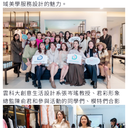
域美學服務設計的魅力。
雲科大創意生活設計系張岑瑤教授、君彩形象
總監陳俞君和參與活動的同學們、模特們合影