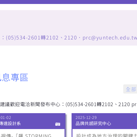
34-2601轉2102、2120．prc@yuntech.edu.t
全部
歡迎電洽新聞發布中心：(05)534-2601轉2102、2120 prc@y
-01-02
2025-12-29
傳達設計系
品牌共感研究中心
視傳-「飆 STORMING
設計成為地方治理的關鍵