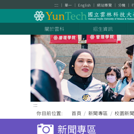
跳到主要內容區塊
:::
單一
English
網站導覽
分機
關於雲科
招生資訊
:::
你目前位置:
首頁
新聞專區
校園新
新聞專區