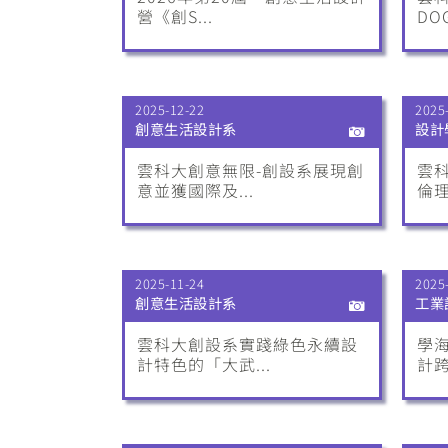
營《創S...
DOG
2025-12-22
2025
創意生活設計系
設計
雲科大創意無限-創設系展現創
雲科
意並獲國際及...
倫理
2025-11-24
2025
創意生活設計系
工業
雲科大創設系實踐綠色永續設
學
計特色的「大武...
計跨