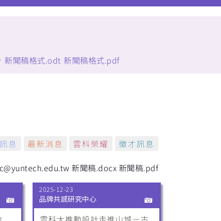
w
新聞稿格式.odt
新聞稿格式.pdf
訊息
最新消息
雲科榮耀
徵才訊息
untech.edu.tw
新聞稿.docx
新聞稿.pdf
2025-12-23
品牌共感研究中心
力
雲科大推動設計走進山城－古