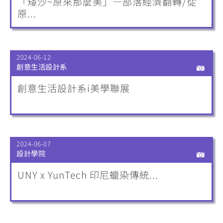
「矮沙~原來那麼美」—部落經濟翻轉/從
原...
2024-06-12
創意生活設計系
創意生活設計系i美學聯展
2024-06-07
設計學院
UNY x YunTech 印尼蠟染傳統...