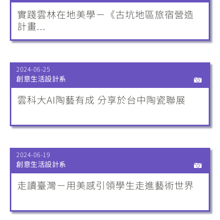
實踐雲林在地美學－《古坑地區旅宿營造
計畫...
2024-06-25
創意生活設計系
雲科大AI陶藝有成 分享於台中陶瓷聯展
2024-06-19
創意生活設計系
走讀臺灣－用美感引領學生走進藝術世界