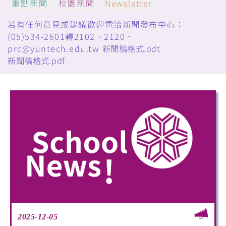
重點新聞
校園新聞
Newsletter
若有任何意見或建議歡迎電洽新聞發布中心：
(05)534-2601轉2102、2120．
prc@yuntech.edu.tw
新聞稿格式.odt
新聞稿格式.pdf
2025-12-05