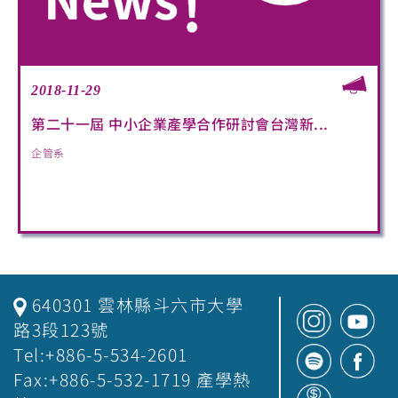
2018-11-29
第二十一屆 中小企業產學合作研討會台灣新...
企管系
640301 雲林縣斗六市大學
路3段123號
Tel:+886-5-534-2601
Fax:+886-5-532-1719 產學熱