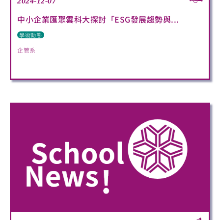
2024-12-07
中小企業匯聚雲科大探討「ESG發展趨勢與...
學術動態
企管系