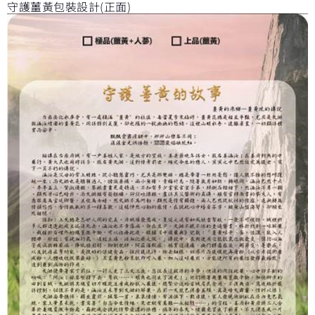
守護薑黃包裝設計(正面)