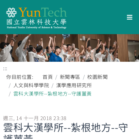
:::
你目前位置:
首頁
新聞專區
校園新聞
人文與科學學院
漢學應用研究所
雲科大漢學所--紮根地方--守護薑黃
週三, 14 十一月 2018 23:38
雲科大漢學所--紮根地方--守
護薑黃