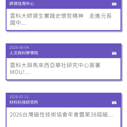
師資培育中心
雲科大師資生實踐史懷哲精神 走進元長
國中...
2026-08-04
人文與科學學院
雲科大與馬來西亞華社研究中心簽署
MOU!...
2026-07-21
材料科技研究所
2026台灣磁性技術協會年會暨第38屆磁...