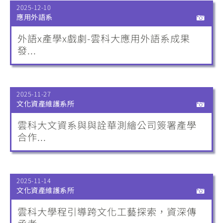
2025-12-10
應用外語系
外語x產學x戲劇-雲科大應用外語系成果
發...
2025-11-27
文化資產維護系所
雲科大文資系與與詮華測繪公司簽署產學
合作...
2025-11-14
文化資產維護系所
雲科大學程引導跨文化工藝探索，資深傳