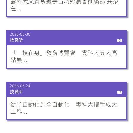
雲科大文資系攜手古坑鄉農會推廣部 共築
在...
2026-03-30
技職所
「一技在身」教育博覽會 雲科大五大亮
點展...
2026-03-24
技職所
從半自動化到全自動化 雲科大攜手成大
工科...