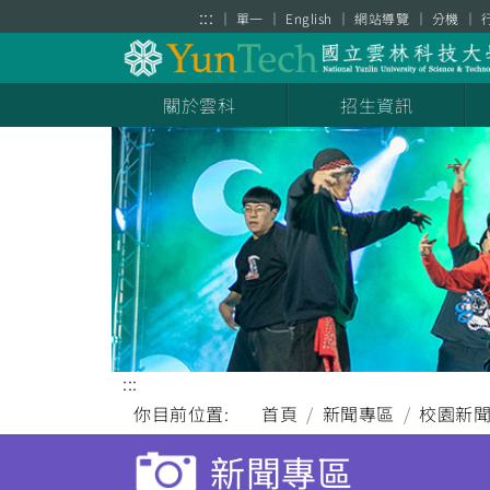
跳到主要內容區塊
:::
單一
English
網站導覽
分機
關於雲科
招生資訊
:::
你目前位置:
首頁
新聞專區
校園新
新聞專區