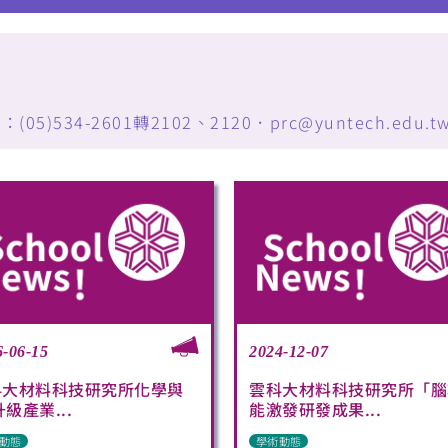
34-2601轉2102、2120．prc@yuntech.edu.t
6-06-15
2024-12-07
科大材料科技研究所化學與
雲科大材料科技研究所「腦
升級產業...
能激發研發成果...
動態
學術動態