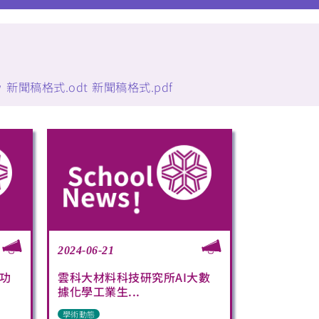
w
新聞稿格式.odt
新聞稿格式.pdf
2024-06-21
功
雲科大材料科技研究所AI大數
據化學工業生...
學術動態