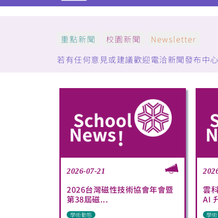
重點新聞
校園新聞
Newsletter
若有任何意見或建議歡迎電洽新聞發布中心：(05)5
2026-07-21
202
2026台灣磁性技術協會年會暨
雲
第38屆磁...
AI 
學術動態
學術