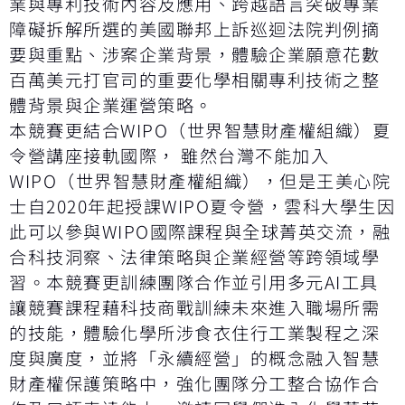
業與專利技術內容及應用、跨越語言突破專業
障礙拆解所選的美國聯邦上訴巡迴法院判例摘
要與重點、涉案企業背景，體驗企業願意花數
百萬美元打官司的重要化學相關專利技術之整
體背景與企業運營策略。
本競賽更結合WIPO（世界智慧財產權組織）夏
令營講座接軌國際， 雖然台灣不能加入
WIPO（世界智慧財產權組織），但是王美心院
士自2020年起授課WIPO夏令營，雲科大學生因
此可以參與WIPO國際課程與全球菁英交流，融
合科技洞察、法律策略與企業經營等跨領域學
習。本競賽更訓練團隊合作並引用多元AI工具
讓競賽課程藉科技商戰訓練未來進入職場所需
的技能，體驗化學所涉食衣住行工業製程之深
度與廣度，並將「永續經營」的概念融入智慧
財產權保護策略中，強化團隊分工整合協作合