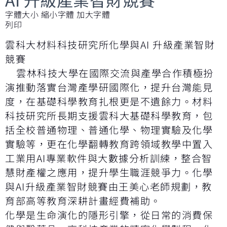
字體大小
縮小字體
加大字體
列印
雲科大材料科技研究所化學與AI 升級產業智財
競賽
雲林科技大學在國際交流與產學合作積極扮
演推動落實台灣產學研國際化，提升台灣能見
度，在基礎科學教育扎根更是不遺餘力。材料
科技研究所長期支援雲科大基礎科學教育，包
括全校普通物理、普通化學、物理實驗及化學
實驗等，更在化學翻轉教育跨領域教學中置入
工業用AI專業軟件與大數據分析訓練，整合智
慧財產權之應用，提升學生職涯競爭力。化學
與AI升級產業智財競賽由王美心老師規劃，教
育部高等教育深耕計畫經費補助。
化學是生命演化的隱形引擎，從日常的消費保