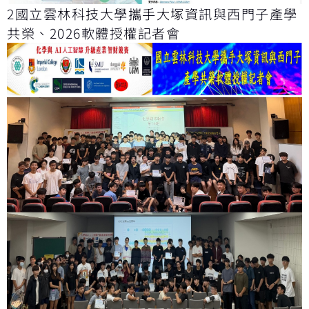
2國立雲林科技大學攜手大塚資訊與西門子產學
共榮、2026軟體授權記者會