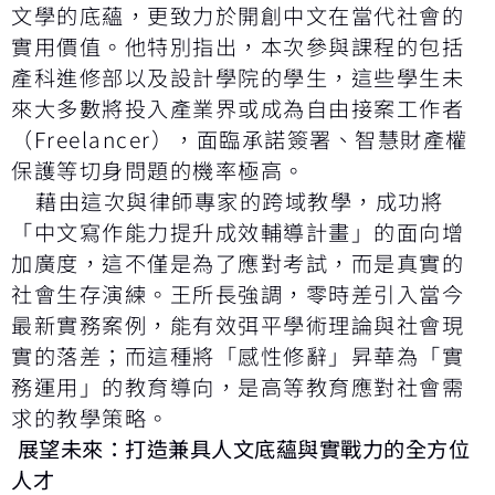
文學的底蘊，更致力於開創中文在當代社會的
實用價值。他特別指出，本次參與課程的包括
產科進修部以及設計學院的學生，這些學生未
來大多數將投入產業界或成為自由接案工作者
（Freelancer），面臨承諾簽署、智慧財產權
保護等切身問題的機率極高。
藉由這次與律師專家的跨域教學，成功將
「中文寫作能力提升成效輔導計畫」的面向增
加廣度，這不僅是為了應對考試，而是真實的
社會生存演練。王所長強調，零時差引入當今
最新實務案例，能有效弭平學術理論與社會現
實的落差；而這種將「感性修辭」昇華為「實
務運用」的教育導向，是高等教育應對社會需
求的教學策略。
展望未來：打造兼具人文底蘊與實戰力的全方位
人才