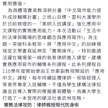
實用價值。
為具體落實高教深耕計畫「中文寫作能力提
升成效輔導計畫」之核心目標，雲科大漢學所
於日前辦理的－「業師入班講座」強化應用中
文課程的實務應用能力。本次活動以「生活中
的法律與職場的思維觀念與應用寫作I」為主
題，突破科系框架，將「應用中文」的訓練場
域從文學書寫延伸至「實務操作」，特別邀請
活躍在職場第一線的執業律師進入課堂，建構
實務應用寫作的輔導系列課程。此系列課程自
110學年度開始便由王世豪副教授開設的「應用
中文」課程，每年持續延攬律師、保險經理人
等業界專家入班輔導，不僅為學生建構法律知
識並且導入實際的模擬書寫體驗，為廣大學生
打造了一本受用的硬派社會武林攻略。
實務法律攻防：律師親授現代防身術