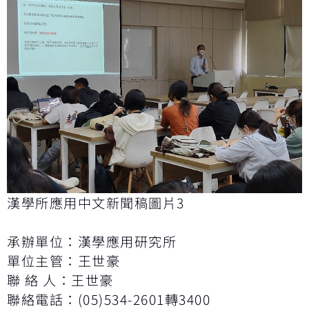
漢學所應用中文新聞稿圖片3
承辦單位：漢學應用研究所
單位主管：王世豪
聯 絡 人：王世豪
聯絡電話：(05)534-2601轉3400