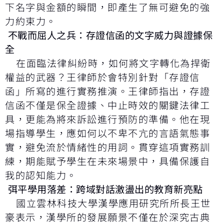
下名字與金額的瞬間，即產生了無可避免的強
力約束力。
不戰而屈人之兵：存證信函的文字威力與證據保
全
在面臨法律糾紛時，如何將文字轉化為捍衛
權益的武器？王律師於會特別針對「存證信
函」所寫的進行實務推演。王律師指出，存證
信函不僅是保全證據、中止時效的關鍵法律工
具，更能為將來訴訟進行預防的準備。他在現
場指導學生，應如何以不卑不亢的言語氣態事
實，避免流於情緒性的用詞。貫穿這項實務訓
練，期能賦予學生在未來場景中，具備保護自
我的認知能力。
弭平學用落差：跨域對話激盪出的教育新亮點
國立雲林科技大學漢學應用研究所所長王世
豪表示，漢學所的發展願景不僅在於深究古典