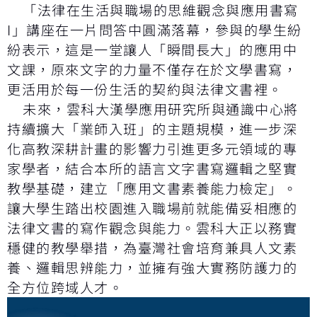
「法律在生活與職場的思維觀念與應用書寫
I」講座在一片問答中圓滿落幕，參與的學生紛
紛表示，這是一堂讓人「瞬間長大」的應用中
文課，原來文字的力量不僅存在於文學書寫，
更活用於每一份生活的契約與法律文書裡。
未來，雲科大漢學應用研究所與通識中心將
持續擴大「業師入班」的主題規模，進一步深
化高教深耕計畫的影響力引進更多元領域的專
家學者，結合本所的語言文字書寫邏輯之堅實
教學基礎，建立「應用文書素養能力檢定」。
讓大學生踏出校園進入職場前就能備妥相應的
法律文書的寫作觀念與能力。雲科大正以務實
穩健的教學舉措，為臺灣社會培育兼具人文素
養、邏輯思辨能力，並擁有強大實務防護力的
全方位跨域人才。