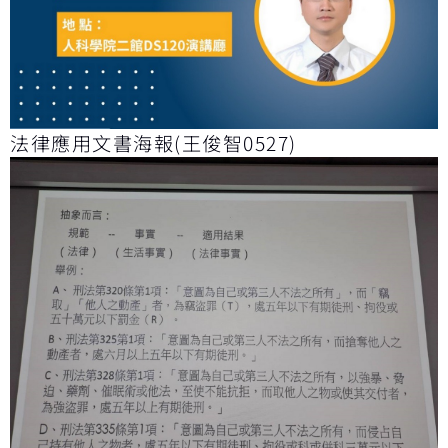
法律應用文書海報(王俊智0527)