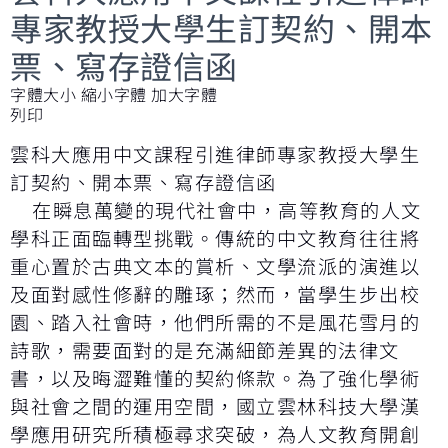
專家教授大學生訂契約、開本
票、寫存證信函
字體大小
縮小字體
加大字體
列印
雲科大應用中文課程引進律師專家教授大學生
訂契約、開本票、寫存證信函
在瞬息萬變的現代社會中，高等教育的人文
學科正面臨轉型挑戰。傳統的中文教育往往將
重心置於古典文本的賞析、文學流派的演進以
及面對感性修辭的雕琢；然而，當學生步出校
園、踏入社會時，他們所需的不是風花雪月的
詩歌，需要面對的是充滿細節差異的法律文
書，以及晦澀難懂的契約條款。為了強化學術
與社會之間的運用空間，國立雲林科技大學漢
學應用研究所積極尋求突破，為人文教育開創